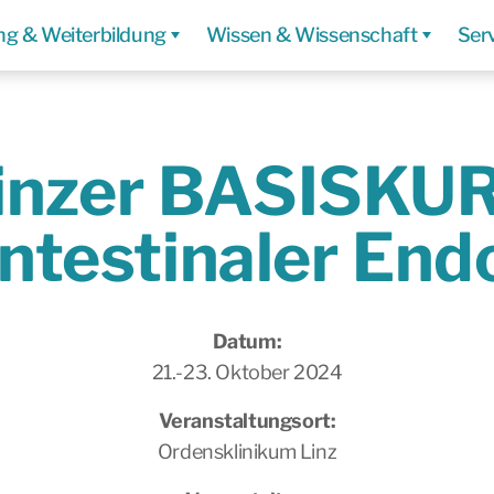
ng & Weiterbildung
Wissen & Wissenschaft
Ser
Linzer BASISKUR
intestinaler End
Datum:
21.-23. Oktober 2024
Veranstaltungsort:
Ordensklinikum Linz