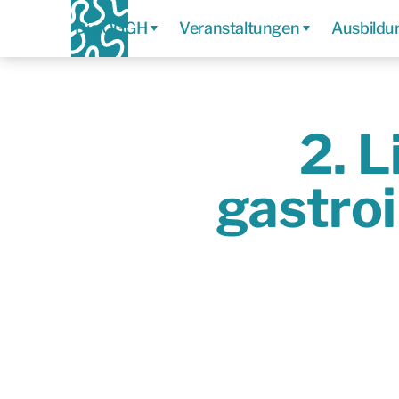
Die ÖGGH
Veranstaltungen
Ausbildu
2. 
gastro