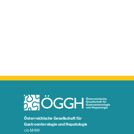
Österreichische Gesellschaft für
Gastroenterologie und Hepatologie
c/o MAW