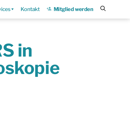
vices
Kontakt
Mitglied werden
S in
oskopie