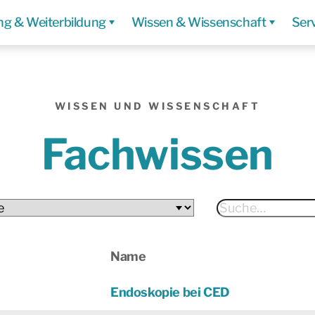
ng & Weiterbildung
Wissen & Wissenschaft
Ser
WISSEN UND WISSENSCHAFT
Fachwissen
Name
Endoskopie bei CED