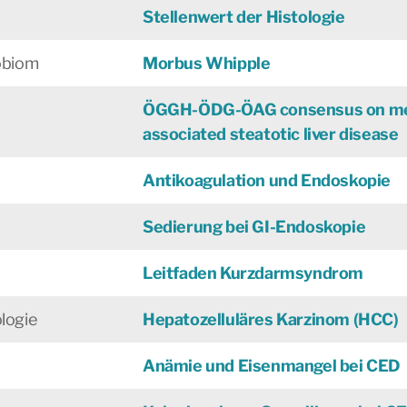
Stellenwert der Histologie
robiom
Morbus Whipple
ÖGGH-ÖDG-ÖAG consensus on met
associated steatotic liver disease
Antikoagulation und Endoskopie
Sedierung bei GI-Endoskopie
Leitfaden Kurzdarmsyndrom
logie
Hepatozelluläres Karzinom (HCC)
Anämie und Eisenmangel bei CED