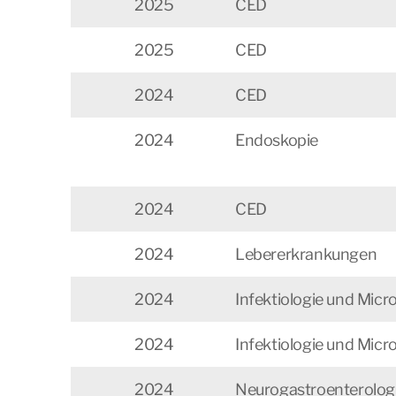
2025
CED
2025
CED
2024
CED
2024
Endoskopie
2024
CED
2024
Lebererkrankungen
2024
Infektiologie und Mic
2024
Infektiologie und Mic
2024
Neurogastroenterologie