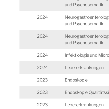
und Psychosomatik
2024
Neurogastroenterologie
und Psychosomatik
2024
Neurogastroenterologie
und Psychosomatik
2024
Infektiologie und Mic
2024
Lebererkrankungen
2023
Endoskopie
2023
Endoskopie Qualitäts
2023
Lebererkrankungen