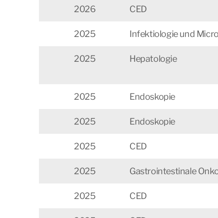
2026
CED
2025
Infektiologie und Mic
2025
Hepatologie
2025
Endoskopie
2025
Endoskopie
2025
CED
2025
Gastrointestinale Onko
2025
CED