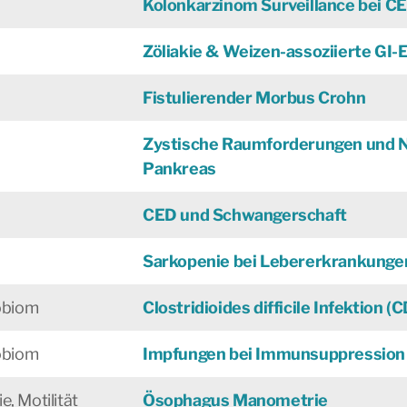
Kolonkarzinom Surveillance bei C
Zöliakie & Weizen-assoziierte GI
Fistulierender Morbus Crohn
Zystische Raumforderungen und N
Pankreas
CED und Schwangerschaft
Sarkopenie bei Lebererkrankunge
robiom
Clostridioides difficile Infektion (C
robiom
Impfungen bei Immunsuppression
, Motilität
Ösophagus Manometrie