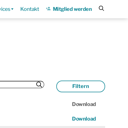
vices
Kontakt
Mitglied werden
Download
Download