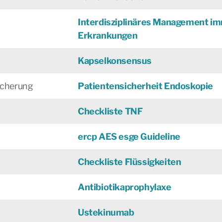
Interdisziplinäres Management i
Erkrankungen
Kapselkonsensus
sicherung
Patientensicherheit Endoskopie
Checkliste TNF
ercp AES esge Guideline
Checkliste Flüssigkeiten
Antibiotikaprophylaxe
Ustekinumab