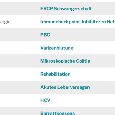
ERCP Schwangerschaft
logie
Immuncheckpoint-Inhibitoren Ne
PBC
Varizenblutung
Mikroskopische Colitis
Rehabilitation
Akutes Leberversagen
HCV
Barrettkonsens