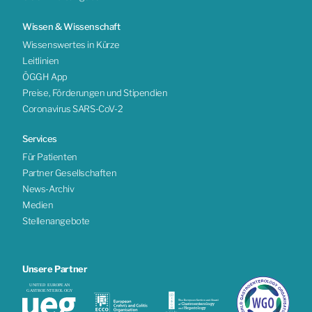
Wissen & Wissenschaft
Wissenswertes in Kürze
Leitlinien
ÖGGH App
Preise, Förderungen und Stipendien
Coronavirus SARS-CoV-2
Services
Für Patienten
Partner Gesellschaften
News-Archiv
Medien
Stellenangebote
Unsere Partner