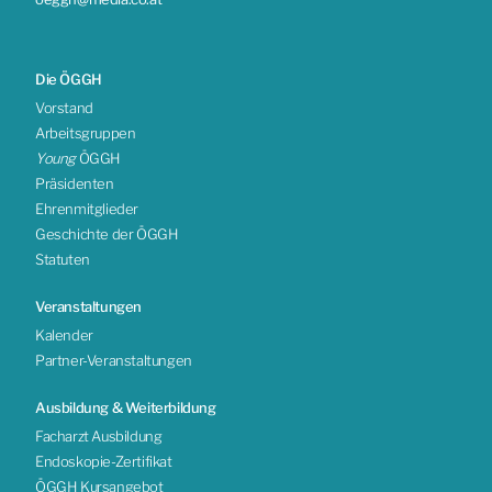
Die ÖGGH
Vorstand
Arbeitsgruppen
Young
ÖGGH
Präsidenten
Ehrenmitglieder
Geschichte der ÖGGH
Statuten
Veranstaltungen
Kalender
Partner-Veranstaltungen
Ausbildung & Weiterbildung
Facharzt Ausbildung
Endoskopie-Zertifikat
ÖGGH Kursangebot