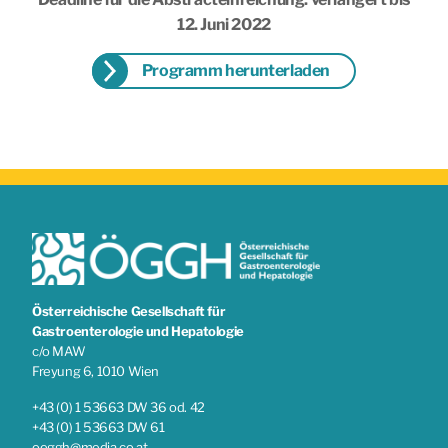
12. Juni 2022
Programm herunterladen
Österreichische Gesellschaft für
Gastroenterologie und Hepatologie
c/o MAW
Freyung 6, 1010 Wien
+43 (0) 1 53663 DW 36 od. 42
+43 (0) 1 53663 DW 61
oeggh@media.co.at