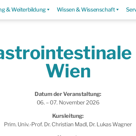
ng & Weiterbildung
Wissen & Wissenschaft
Ser
astrointestinale
Wien
Datum der Veranstaltung:
06. – 07. November 2026
Kursleitung:
Prim. Univ.-Prof. Dr. Christian Madl, Dr. Lukas Wagner