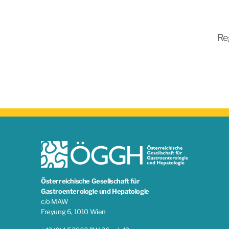
Re
Österreichische Gesellschaft für
Gastroenterologie und Hepatologie
c/o MAW
Freyung 6, 1010 Wien