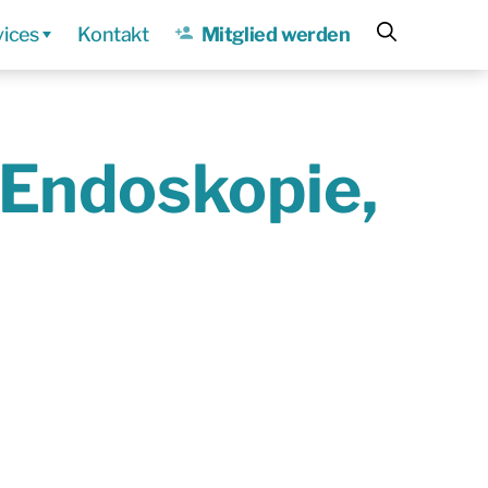
vices
Kontakt
Mitglied werden
 Endoskopie,