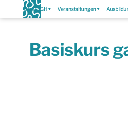
Die ÖGGH
Veranstaltungen
Ausbildu
Basiskurs g