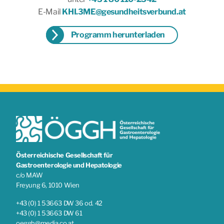
E-Mail
KHI.3ME@gesundheitsverbund.at
Programm herunterladen
Österreichische Gesellschaft für
Gastroenterologie und Hepatologie
c/o MAW
Freyung 6, 1010 Wien
+43 (0) 1 53663 DW 36 od. 42
+43 (0) 1 53663 DW 61
oeggh@media.co.at