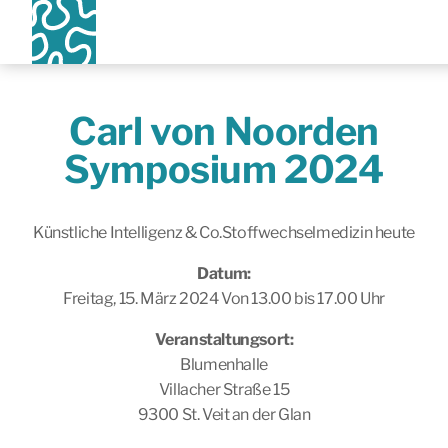
Carl von Noorden
Symposium 2024
Künstliche Intelligenz & Co.Stoffwechselmedizin heute
Datum:
Freitag, 15. März 2024 Von 13.00 bis 17.00 Uhr
Veranstaltungsort:
Blumenhalle
Villacher Straße 15
9300 St. Veit an der Glan