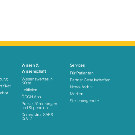
Wissen &
Services
Wissenschaft
Für Patienten
ldung
Wissenswertes in
Partner Gesellschaften
Kürze
ifikat
News-Archiv
Leitlinien
ebot
Medien
ÖGGH App
Stellenangebote
Preise, Förderungen
und Stipendien
Coronavirus SARS-
CoV-2