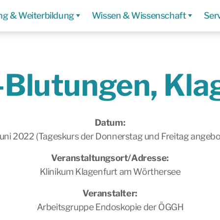
ng & Weiterbildung
Wissen & Wissenschaft
Ser
Blutungen, Kla
Datum:
 Juni 2022 (Tageskurs der Donnerstag und Freitag angebo
Veranstaltungsort/Adresse:
Klinikum Klagenfurt am Wörthersee
Veranstalter:
Arbeitsgruppe Endoskopie der ÖGGH