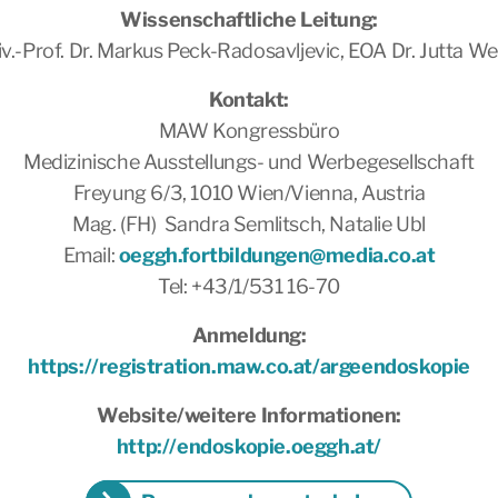
Wissenschaftliche Leitung:
iv.-Prof. Dr. Markus Peck-Radosavljevic, EOA Dr. Jutta We
Kontakt:
MAW Kongressbüro
Medizinische Ausstellungs- und Werbegesellschaft
Freyung 6/3, 1010 Wien/Vienna, Austria
Mag. (FH) Sandra Semlitsch, Natalie Ubl
Email:
oeggh.fortbildungen@media.co.at
Tel: +43/1/531 16-70
Anmeldung:
https://registration.maw.co.at/argeendoskopie
Website/weitere Informationen:
http://endoskopie.oeggh.at/