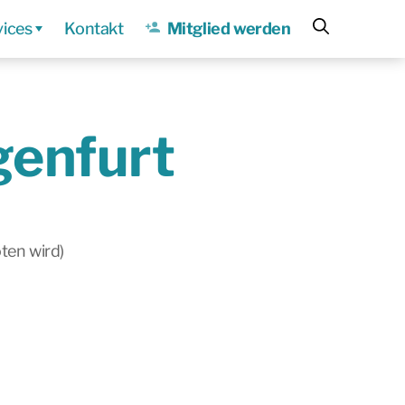
vices
Kontakt
Mitglied werden
genfurt
ten wird)