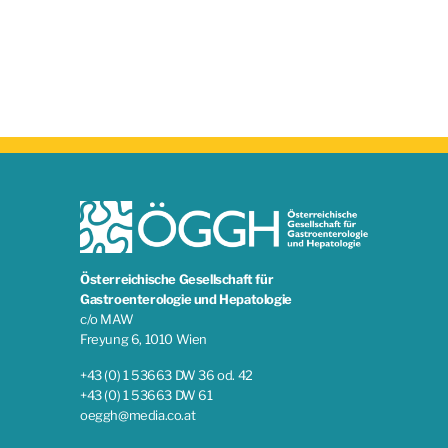
Österreichische Gesellschaft für
Gastroenterologie und Hepatologie
c/o MAW
Freyung 6, 1010 Wien
+43 (0) 1 53663 DW 36 od. 42
+43 (0) 1 53663 DW 61
oeggh@media.co.at