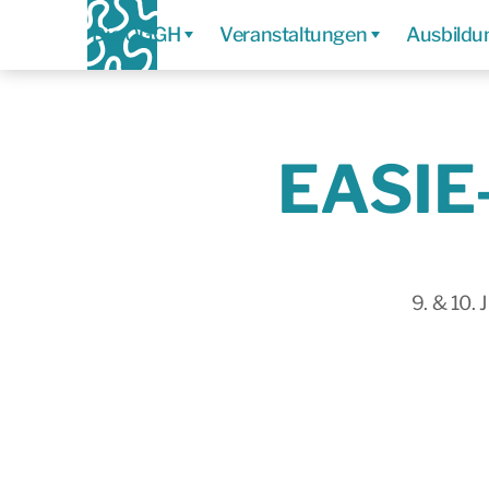
Die ÖGGH
Veranstaltungen
Ausbildu
EASIE-
9. & 10.