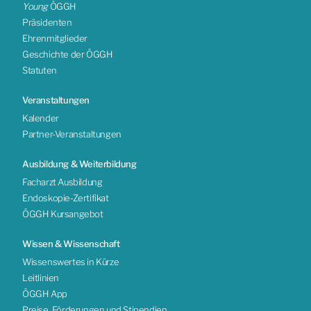
Young
ÖGGH
Präsidenten
Ehrenmitglieder
Geschichte der ÖGGH
Statuten
Veranstaltungen
Kalender
Partner-Veranstaltungen
Ausbildung & Weiterbildung
Facharzt Ausbildung
Endoskopie-Zertifikat
ÖGGH Kursangebot
Wissen & Wissenschaft
Wissenswertes in Kürze
Leitlinien
ÖGGH App
Preise, Förderungen und Stipendien