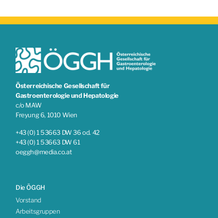
Österreichische Gesellschaft für
Gastroenterologie und Hepatologie
c/o MAW
Freyung 6, 1010 Wien
+43 (0) 1 53663 DW 36 od. 42
+43 (0) 1 53663 DW 61
oeggh@media.co.at
Die ÖGGH
Vorstand
Arbeitsgruppen