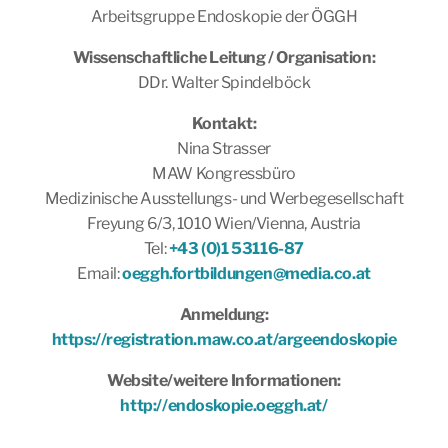
Arbeitsgruppe Endoskopie der ÖGGH
Wissenschaftliche Leitung / Organisation:
DDr. Walter Spindelböck
Kontakt:
Nina Strasser
MAW Kongressbüro
Medizinische Ausstellungs- und Werbegesellschaft
Freyung 6/3, 1010 Wien/Vienna, Austria
Tel:
+43 (0)1 53116-87
Email:
oeggh.fortbildungen@media.co.at
Anmeldung:
https://registration.maw.co.at/argeendoskopie
Website/weitere Informationen:
http://endoskopie.oeggh.at/