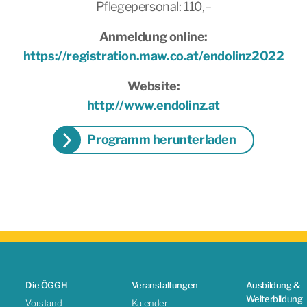
Pflegepersonal: 110,–
Anmeldung online:
https://registration.maw.co.at/endolinz2022
Website:
http://www.endolinz.at
Programm herunterladen
Die ÖGGH
Veranstaltungen
Ausbildung &
Weiterbildung
Vorstand
Kalender