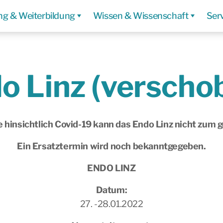
ng & Weiterbildung
Wissen & Wissenschaft
Ser
o Linz (verscho
 hinsichtlich Covid-19 kann das Endo Linz nicht zum 
Ein Ersatztermin wird noch bekanntgegeben.
ENDO LINZ
Datum:
27. -28.01.2022