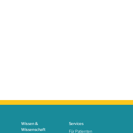
Wissen &
Services
Wissenschaft
Für Patienten