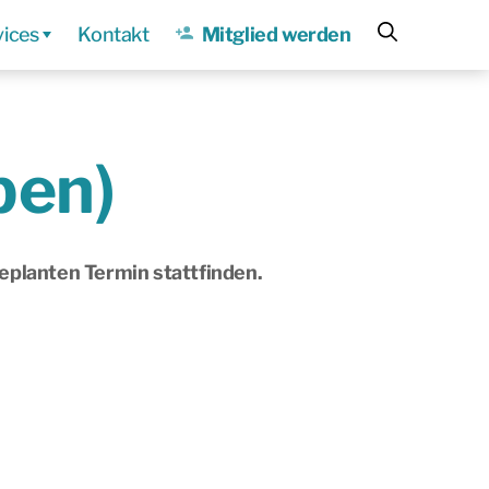
vices
Kontakt
Mitglied werden
ben)
geplanten Termin stattfinden.