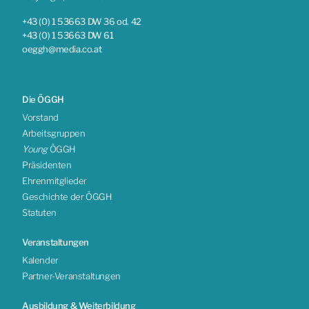
+43 (0) 1 53663 DW 36 od. 42
+43 (0) 1 53663 DW 61
oeggh@media.co.at
Die ÖGGH
Vorstand
Arbeitsgruppen
Young
ÖGGH
Präsidenten
Ehrenmitglieder
Geschichte der ÖGGH
Statuten
Veranstaltungen
Kalender
Partner-Veranstaltungen
Ausbildung & Weiterbildung