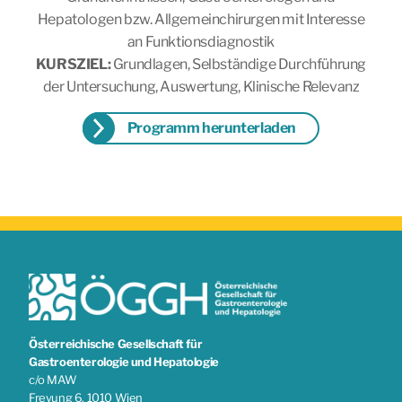
Hepatologen bzw. Allgemeinchirurgen mit Interesse
an Funktionsdiagnostik
KURSZIEL:
Grundlagen, Selbständige Durchführung
der Untersuchung, Auswertung, Klinische Relevanz
Programm herunterladen
Österreichische Gesellschaft für
Gastroenterologie und Hepatologie
c/o MAW
Freyung 6, 1010 Wien