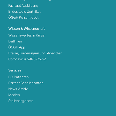
Facharzt Ausbildung
Endoskopie-Zertifikat
ÖGGH Kursangebot
Wissen & Wissenschaft
Wissenswertes in Kürze
Leitlinien
ÖGGH App
Preise, Förderungen und Stipendien
Coronavirus SARS-CoV-2
Services
Für Patienten
Partner Gesellschaften
News-Archiv
Medien
Stellenangebote