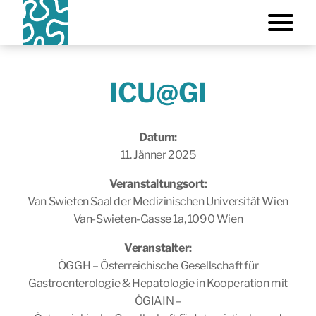
ICU@GI
Datum:
11. Jänner 2025
Veranstaltungsort:
Van Swieten Saal der Medizinischen Universität Wien
Van-Swieten-Gasse 1a, 1090 Wien
Veranstalter:
ÖGGH – Österreichische Gesellschaft für
Gastroenterologie & Hepatologie in Kooperation mit
ÖGIAIN –