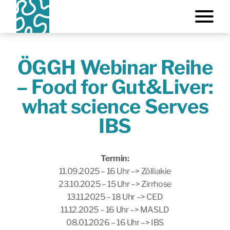
ÖGGH Webinar Reihe
– Food for Gut&Liver:
what science Serves
IBS
Termin:
11.09.2025 – 16 Uhr –> Zölliakie
23.10.2025 – 15 Uhr –> Zirrhose
13.11.2025 – 18 Uhr –> CED
11.12.2025 – 16 Uhr –> MASLD
08.01.2026 – 16 Uhr –> IBS