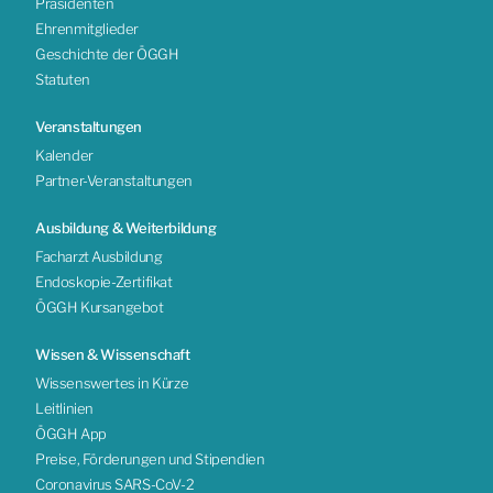
Präsidenten
Ehrenmitglieder
Geschichte der ÖGGH
Statuten
Veranstaltungen
Kalender
Partner-Veranstaltungen
Ausbildung & Weiterbildung
Facharzt Ausbildung
Endoskopie-Zertifikat
ÖGGH Kursangebot
Wissen & Wissenschaft
Wissenswertes in Kürze
Leitlinien
ÖGGH App
Preise, Förderungen und Stipendien
Coronavirus SARS-CoV-2