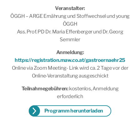
Veranstalter:
ÖGGH – ARGE Ernährung und Stoffwechsel und young
ÖGGH
Ass. Prof. PD Dr. Maria Effenberger und Dr. Georg
Semmler
Anmeldung:
https://registration.maw.co.at/gastroernaehr25
Online via Zoom Meeting- Link wird ca. 2 Tage vor der
Online-Veranstaltung ausgeschickt
Teilnahmegebühren:
kostenlos, Anmeldung
erforderlich
Programm herunterladen