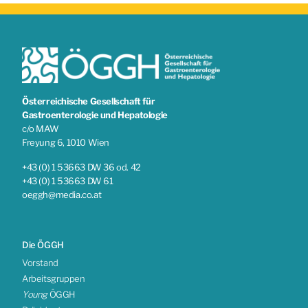
Österreichische Gesellschaft für
Gastroenterologie und Hepatologie
c/o MAW
Freyung 6, 1010 Wien
+43 (0) 1 53663 DW 36 od. 42
+43 (0) 1 53663 DW 61
oeggh@media.co.at
Die ÖGGH
Vorstand
Arbeitsgruppen
Young
ÖGGH